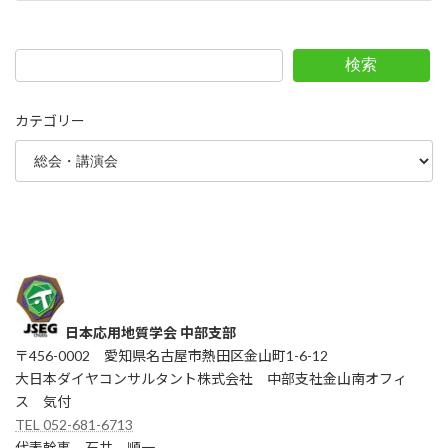
2016年5月14日
検索
カテゴリー
日本応用地質学会 中部支部
〒456-0002 愛知県名古屋市熱田区金山町1-6-12
大日本ダイヤコンサルタント株式会社 中部支社金山南オフィ
ス 気付
TEL 052-681-6713
代表幹事 石井 順一