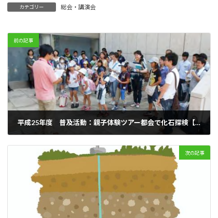
総会・講演会
カテゴリー
前の記事
平成25年度 普及活動：親子体験ツアー都会で化石探検【結果報告】
2013年7月27日
次の記事