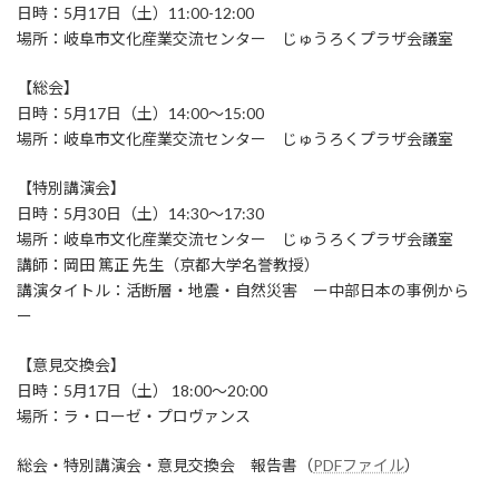
日
日時：5月17日（土）11:00-12:00
時
場所：岐阜市文化産業交流センター じゅうろくプラザ会議室
:
【総会】
日時：5月17日（土）14:00～15:00
場所：岐阜市文化産業交流センター じゅうろくプラザ会議室
【特別講演会】
日時：5月30日（土）14:30～17:30
場所：岐阜市文化産業交流センター じゅうろくプラザ会議室
講師：岡田 篤正 先生（京都大学名誉教授）
講演タイトル：活断層・地震・自然災害 ー中部日本の事例から
ー
【意見交換会】
日時：5月17日（土） 18:00～20:00
場所：ラ・ローゼ・プロヴァンス
総会・特別講演会・意見交換会 報告書（
PDFファイル
）