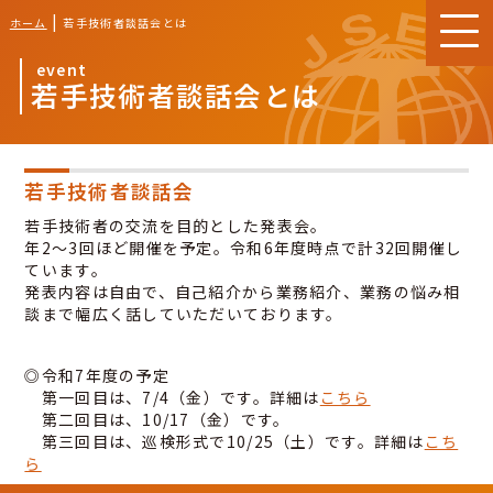
|
ホーム
若手技術者談話会とは
event
若手技術者談話会とは
若手技術者談話会
若手技術者の交流を目的とした発表会。
年2～3回ほど開催を予定。令和6年度時点で計32回開催し
ています。
発表内容は自由で、自己紹介から業務紹介、業務の悩み相
談まで幅広く話していただいております。
◎令和7年度の予定
第一回目は、7/4（金）です。詳細は
こちら
第二回目は、10/17（金）です。
第三回目は、巡検形式で10/25（土）です。詳細は
こち
ら